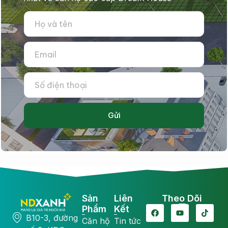
Gửi
Sản
Liên
Theo Dõi
Phẩm
Kết
B10-3, đường
Căn hộ
Tin tức