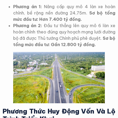
Phương án 1:
Nâng cấp quy mô 4 làn xe hoàn
chỉnh, bề rộng nền đường 24,75m.
Sơ bộ tổng
mức đầu tư: Hơn 7.400 tỷ đồng.
Phương án 2:
Đầu tư thẳng lên quy mô 6 làn xe
hoàn chỉnh theo đúng quy hoạch mạng lưới đường
bộ đã được Thủ tướng Chính phủ phê duyệt.
Sơ bộ
tổng mức đầu tư: Gần 12.800 tỷ đồng.
Phương Thức Huy Động Vốn Và Lộ