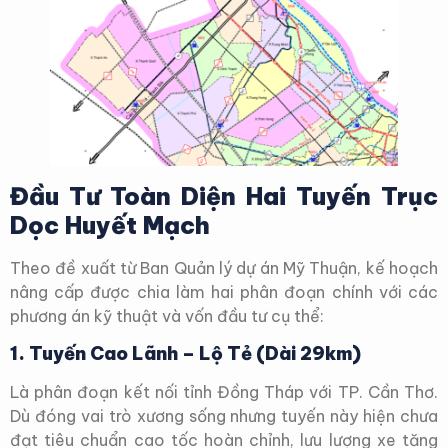
Đầu Tư Toàn Diện Hai Tuyến Trục
Dọc Huyết Mạch
Theo đề xuất từ Ban Quản lý dự án Mỹ Thuận, kế hoạch
nâng cấp được chia làm hai phân đoạn chính với các
phương án kỹ thuật và vốn đầu tư cụ thể:
1. Tuyến Cao Lãnh – Lộ Tẻ (Dài 29km)
Là phân đoạn kết nối tỉnh Đồng Tháp với TP. Cần Thơ.
Dù đóng vai trò xương sống nhưng tuyến này hiện chưa
đạt tiêu chuẩn cao tốc hoàn chỉnh, lưu lượng xe tăng